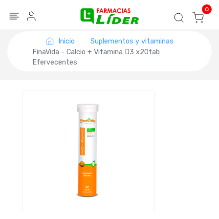
Blog
Seguir mi pedido
Iniciar sesión
0
Inicio
Suplementos y vitaminas
FinaVida - Calcio + Vitamina D3 x20tab
Efervecentes