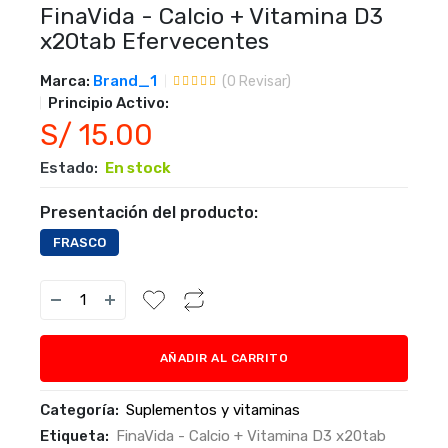
FinaVida - Calcio + Vitamina D3
x20tab Efervecentes
Marca:
Brand_1
(
0
Revisar)
Principio Activo:
S/ 15.00
Estado:
En stock
Presentación del producto:
FRASCO
AÑADIR AL CARRITO
Categoría:
Suplementos y vitaminas
Etiqueta:
FinaVida - Calcio + Vitamina D3 x20tab