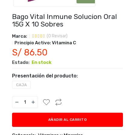
Bago Vital Inmune Solucion Oral
15G X 10 Sobres
Marca:
(
0
Revisar)
Principio Activo:
Vitamina C
S/ 86.50
Estado:
En stock
Presentación del producto:
CAJA
AÑADIR AL CARRITO