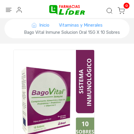
Blog
Seguir mi pedido
Iniciar sesión
0
Inicio
Vitaminas y Minerales
Bago Vital Inmune Solucion Oral 15G X 10 Sobres