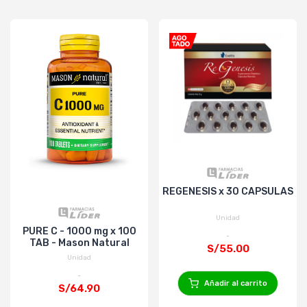
REGENESIS x 30 CAPSULAS
Unidad
PURE C - 1000 mg x 100
TAB - Mason Natural
S/55.00
Unidad
Añadir al carrito
S/64.90