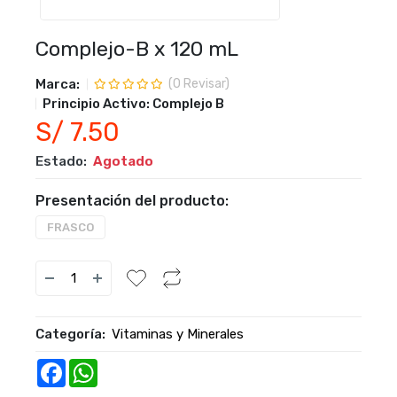
Complejo-B x 120 mL
Marca:
(
0
Revisar)
Principio Activo:
Complejo B
S/ 7.50
Estado:
Agotado
Presentación del producto:
FRASCO
Categoría:
Vitaminas y Minerales
Facebook
WhatsApp