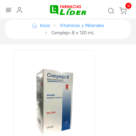
Blog
Seguir mi pedido
Iniciar sesión
0
Inicio
Vitaminas y Minerales
Complejo-B x 120 mL