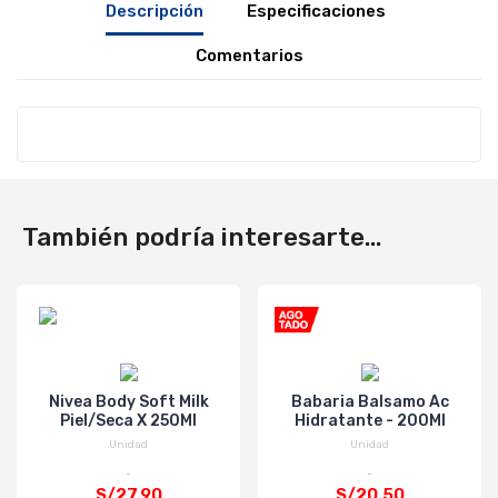
Descripción
Especificaciones
Comentarios
También podría interesarte...
Nivea Body Soft Milk
Babaria Balsamo Ac
Piel/Seca X 250Ml
Hidratante - 200Ml
Unidad
Unidad
S/27.90
S/20.50