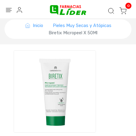
Blog
Seguir mi pedido
Iniciar sesión
0
Inicio
Pieles Muy Secas y Atópicas
Biretix Micropeel X 50Ml