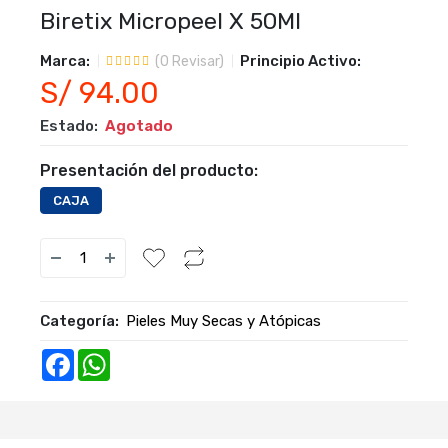
Biretix Micropeel X 50Ml
Marca:
Principio Activo:
(
0
Revisar)
S/ 94.00
Estado:
Agotado
Presentación del producto:
CAJA
Categoría:
Pieles Muy Secas y Atópicas
Facebook
WhatsApp