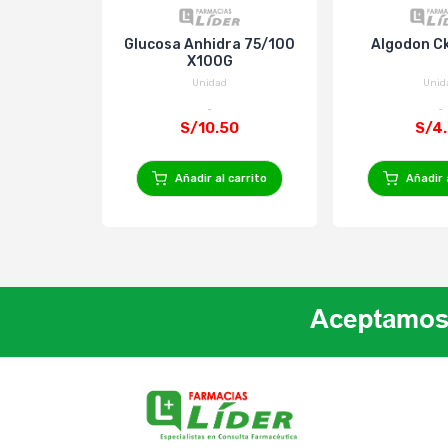
Glucosa Anhidra 75/100
Algodon C
X100G
Unidad
Unid
S/10.50
S/4
Añadir al carrito
Añadir 