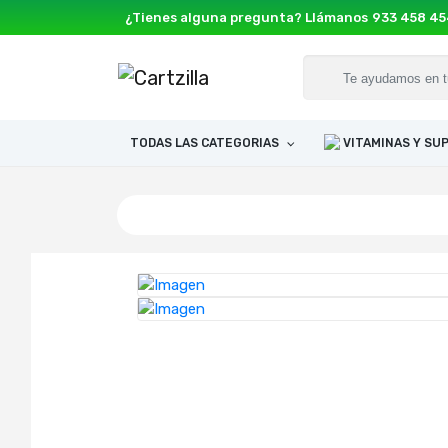
¿Tienes alguna pregunta? Llámanos
933 458 4
TODAS LAS CATEGORIAS
VITAMINAS Y S