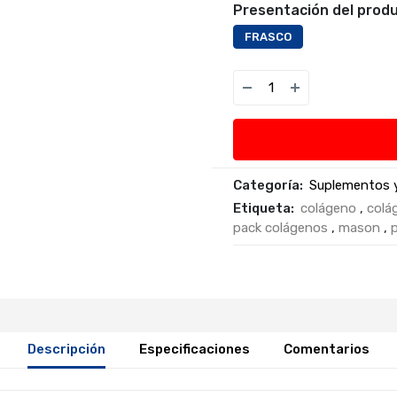
Presentación del produ
FRASCO
Categoría:
Suplementos y
Etiqueta:
colágeno
,
colá
pack colágenos
,
mason
,
Descripción
Especificaciones
Comentarios