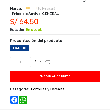
Marca:
(
0
Revisar)
Principio Activo:
GENERAL
S/ 64.50
Estado:
En stock
Presentación del producto:
FRASCO
AÑADIR AL CARRITO
Categoría:
Fórmulas y Cereales
Facebook
WhatsApp