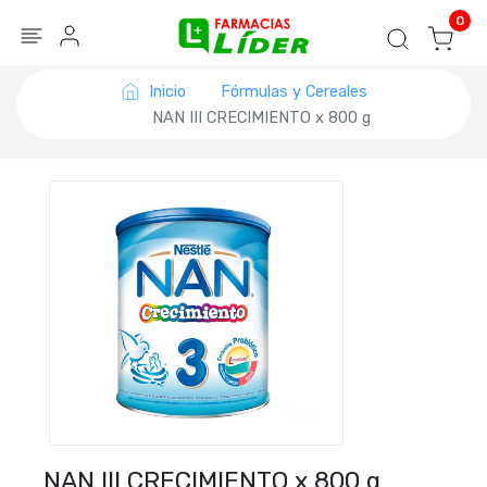
Blog
Seguir mi pedido
Iniciar sesión
0
Inicio
Fórmulas y Cereales
NAN III CRECIMIENTO x 800 g
NAN III CRECIMIENTO x 800 g