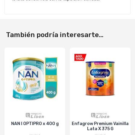
También podría interesarte...
NAN I OPTIPRO x 400 g
Enfagrow Premium Vainilla
Lata X 375 G