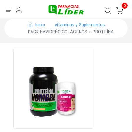
Blog
Seguir mi pedido
Iniciar sesión
0
Inicio
Vitaminas y Suplementos
PACK NAVIDEÑO COLÁGENOS + PROTEÍNA