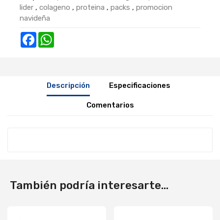
lider
,
colageno
,
proteina
,
packs
,
promocion
navideña
Facebook
WhatsApp
Descripción
Especificaciones
Comentarios
También podría interesarte...