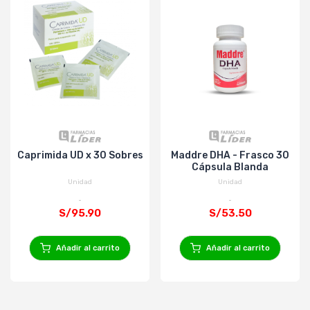
Caprimida UD x 30 Sobres
Maddre DHA - Frasco 30
Cápsula Blanda
Unidad
Unidad
S/95.90
S/53.50
Añadir al carrito
Añadir al carrito