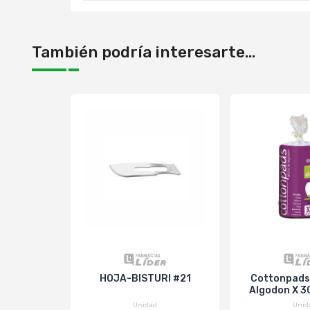
También podría interesarte...
HOJA-BISTURI #21
Cottonpads
Algodon X 3
Unidad
Unid