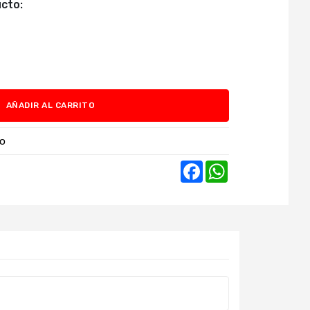
cto:
AÑADIR AL CARRITO
co
Facebook
WhatsApp