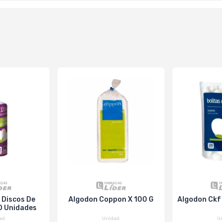
 Discos De
Algodon Coppon X 100 G
Algodon Ckf 
0 Unidades
ad
Unidad
U