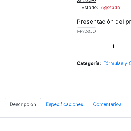
S/ 52.90
Estado:
Agotado
Presentación del p
FRASCO
Categoría:
Fórmulas y 
Descripción
Especificaciones
Comentarios