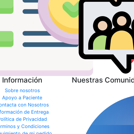
Información
Nuestras Comuni
Sobre nosotros
Apoyo a Paciente
ontacta con Nosotros
nformación de Entrega
olítica de Privacidad
rminos y Condiciones
uimiento de mi pedido