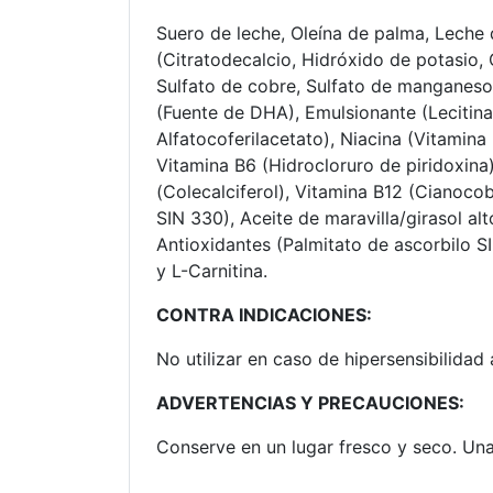
Suero de leche, Oleína de palma, Leche 
(Citratodecalcio, Hidróxido de potasio, 
Sulfato de cobre, Sulfato de manganeso,
(Fuente de DHA), Emulsionante (Lecitina
Alfatocoferilacetato), Niacina (Vitamina
Vitamina B6 (Hidrocloruro de piridoxina)
(Colecalciferol), Vitamina B12 (Cianocob
SIN 330), Aceite de maravilla/girasol alto
Antioxidantes (Palmitato de ascorbilo S
y L-Carnitina.
CONTRA INDICACIONES:
No utilizar en caso de hipersensibilidad 
ADVERTENCIAS Y PRECAUCIONES:
Conserve en un lugar fresco y seco. Una 