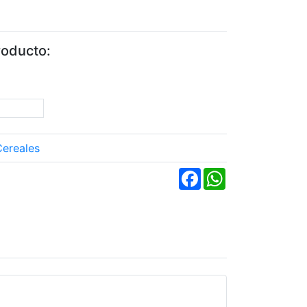
roducto:
Cereales
Facebook
WhatsApp