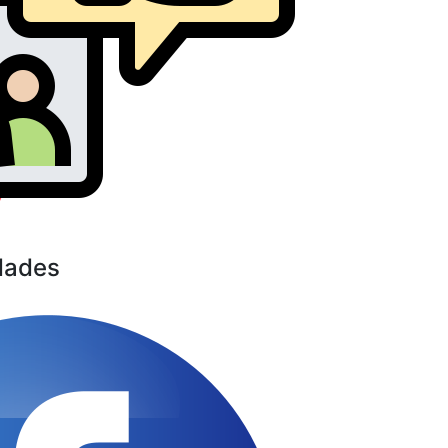
dades