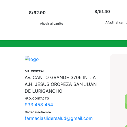
S/51.40
S/62.90
Añadir al carri
Añadir al carrito
DIR. CENTRAL:
AV. CANTO GRANDE 3706 INT. A
A.H. JESUS OROPEZA SAN JUAN
DE LURIGANCHO
NRO. CONTACTO:
933 458 454
Correo electrónico:
farmaciaslidersalud@gmail.com