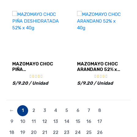
MAZOMAYO CHOC
MAZOMAYO CHOC
PIÑA
ARANDANO 52% x
DESHIDRATADA 52%
40g
x 40g
S/9.20 / Unidad
S/9.20 / Unidad
⇽
1
2
3
4
5
6
7
8
9
10
11
12
13
14
15
16
17
18
19
20
21
22
23
24
25
26