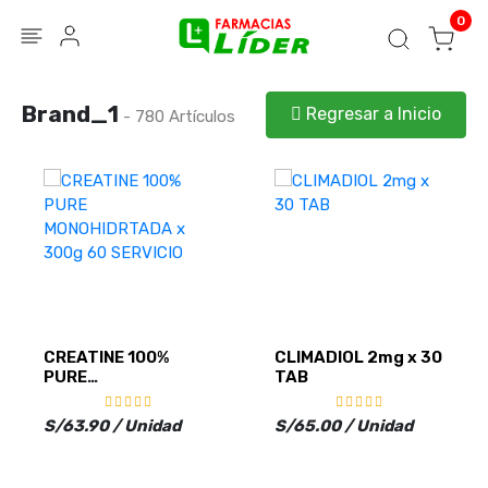
Blog
Seguir mi pedido
Iniciar sesión
0
Brand_1
Regresar a Inicio
- 780 Artículos
CREATINE 100%
CLIMADIOL 2mg x 30
PURE
TAB
MONOHIDRTADA x
300g 60 SERVICIO
S/63.90 / Unidad
S/65.00 / Unidad