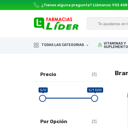
¿Tienes alguna pregunta? Llámanos
933 458
VITAMINAS Y
TODAS LAS CATEGORIAS
SUPLEMENTO
Bra
Precio
S/0
S/1 500
Por Opción