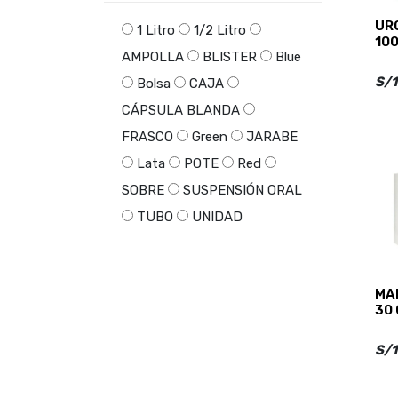
URO
1 Litro
1/2 Litro
10
AMPOLLA
BLISTER
Blue
S/1
Bolsa
CAJA
CÁPSULA BLANDA
FRASCO
Green
JARABE
Lata
POTE
Red
SOBRE
SUSPENSIÓN ORAL
TUBO
UNIDAD
MA
30
S/1