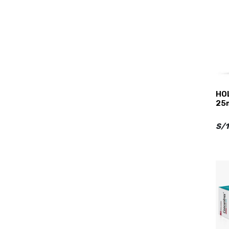
HO
25
S/1