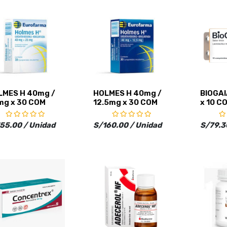
LMES H 40mg /
HOLMES H 40mg /
BIOGAI
mg x 30 COM
12.5mg x 30 COM
x 10 C
55.00 / Unidad
S/160.00 / Unidad
S/79.3