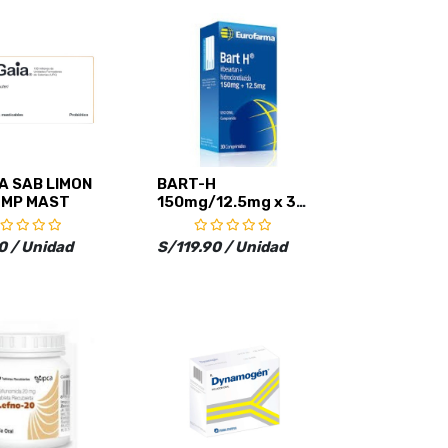
A SAB LIMON
BART-H
OMP MAST
150mg/12.5mg x 30
CAP
0 / Unidad
S/119.90 / Unidad