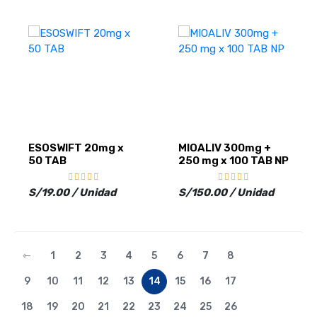
ESOSWIFT 20mg x
MIOALIV 300mg +
50 TAB
250 mg x 100 TAB NP
S/19.00 / Unidad
S/150.00 / Unidad
⇽
1
2
3
4
5
6
7
8
9
10
11
12
13
14
15
16
17
18
19
20
21
22
23
24
25
26