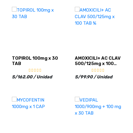
TOPIROL 100mg x 30
AMOXICILI+ AC CLAV
TAB
500/125mg x 100
TAB %
S/162.00 / Unidad
S/99.90 / Unidad