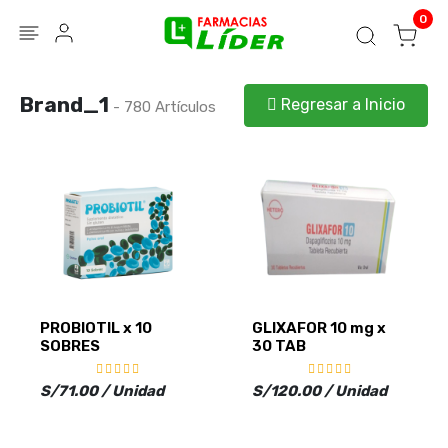
Blog
Seguir mi pedido
Iniciar sesión
0
Brand_1
Regresar a Inicio
- 780 Artículos
PROBIOTIL x 10
GLIXAFOR 10 mg x
SOBRES
30 TAB
S/71.00 / Unidad
S/120.00 / Unidad